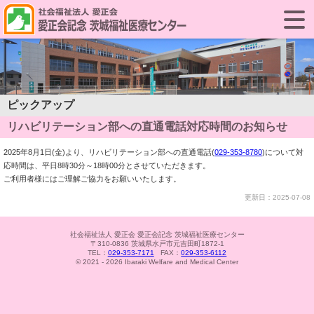
ピックアップ
リハビリテーション部への直通電話対応時間のお知らせ
2025年8月1日(金)より、リハビリテーション部への直通電話(
029-353-8780
)について対
応時間は、平日8時30分～18時00分とさせていただきます。
ご利用者様にはご理解ご協力をお願いいたします。
更新日：2025-07-08
社会福祉法人 愛正会 愛正会記念 茨城福祉医療センター
〒310-0836 茨城県水戸市元吉田町1872-1
TEL：
029-353-7171
FAX：
029-353-6112
© 2021 - 2026 Ibaraki Welfare and Medical Center