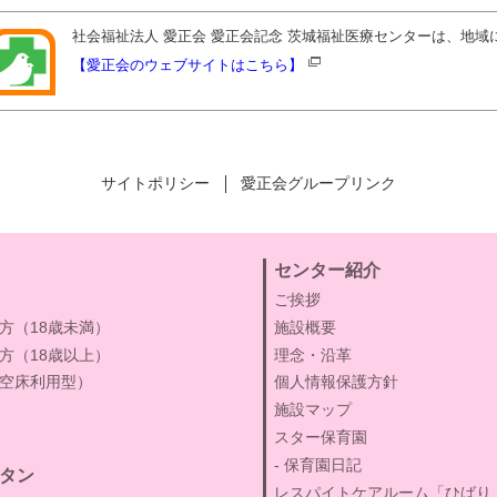
社会福祉法人 愛正会 愛正会記念 茨城福祉医療センターは、地
【愛正会のウェブサイトはこちら】
サイトポリシー
愛正会グループリンク
センター紹介
ご挨拶
方（18歳未満）
施設概要
方（18歳以上）
理念・沿革
空床利用型）
個人情報保護方針
施設マップ
スター保育園
保育園日記
タン
レスパイトケアルーム「ひばり