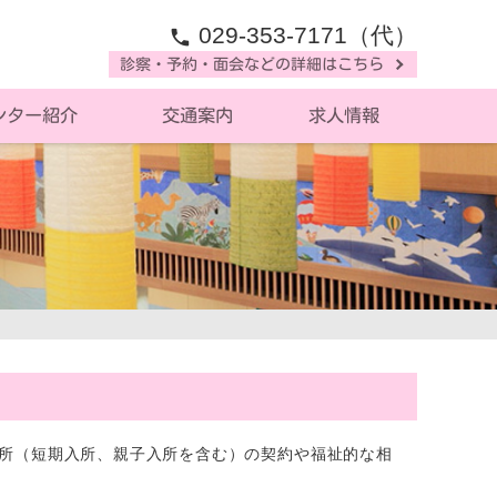
029-353-7171（代）
phone
診察・予約・面会などの詳細はこちら
ンター紹介
交通案内
求人情報
所（短期入所、親子入所を含む）の契約や福祉的な相