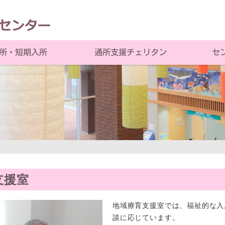
通所支援チェリタン
所・短期入所
セ
支援室
地域療育支援室では、福祉的な入
談に応じています。