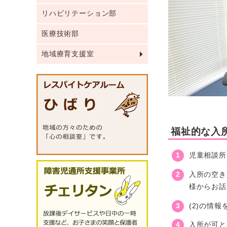
リハビリテーション部
医療技術部
地域療育支援室
福祉的な入
児童相談所
入所の空き
様からお話
(2)の情
入所が可と