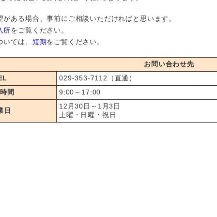
望がある場合、事前にご相談いただければと思います。
入所
をご覧ください。
ついては、
短期
をご覧ください。
お問い合わせ先
EL
029-353-7112（直通）
付時間
9:00～17:00
12月30日～1月3日
業日
土曜・日曜・祝日