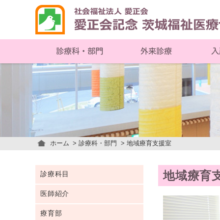
入
診療科・部門
外来診療
ホーム
診療科・部門
地域療育支援室
地域療育
診療科目
医師紹介
療育部