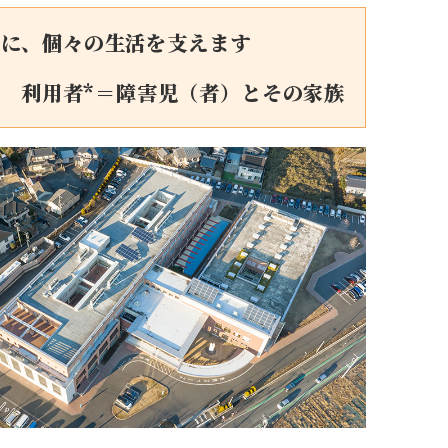
もに、個々の生活を支えます
利用者*＝障害児（者）とその家族