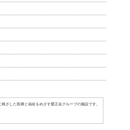
域に根ざした医療と福祉をめざす愛正会グループの施設です。