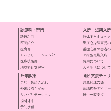
診療科・部門
入所・短期入所
診療科目
肢体不自由児の方
医師紹介
重症心身障害児の
療育部
重症心身障害者の
リハビリテーション部
医療型短期入所（
医療技術部
費用について
地域療育支援室
入所生活について
外来診療
通所支援チェリ
予約・受診の流れ
児童発達支援
外来診療予定表
放課後等デイサー
リハビリテーション
日中一時支援
歯科外来
予防接種