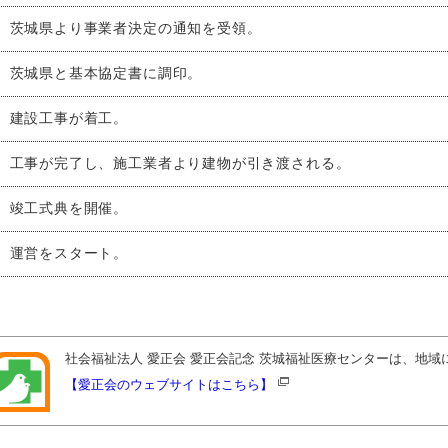
茨城県より事業者決定の通知を受領。
茨城県と基本協定書に調印。
建設工事が着工。
工事が完了し、施工業者より建物が引き渡される。
竣工式典を開催。
運営をスタート。
社会福祉法人 愛正会 愛正会記念 茨城福祉医療センターは、地
【愛正会のウェブサイトはこちら】