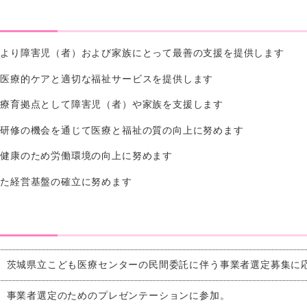
により障害児（者）および家族にとって最善の支援を提供します
な医療的ケアと適切な福祉サービスを提供します
る療育拠点として障害児（者）や家族を支援します
や研修の機会を通じて医療と福祉の質の向上に努めます
の健康のため労働環境の向上に努めます
した経営基盤の確立に努めます
茨城県立こども医療センターの民間委託に伴う事業者選定募集に
事業者選定のためのプレゼンテーションに参加。