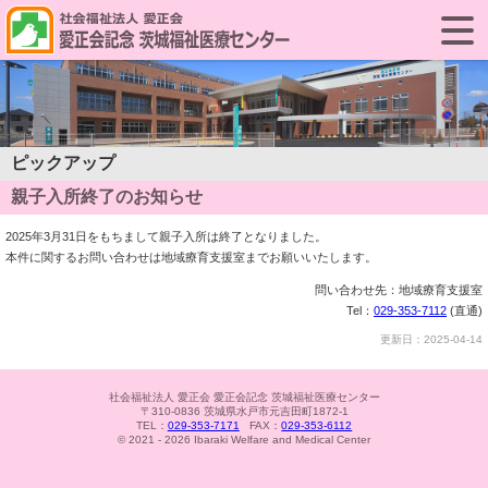
ピックアップ
親子入所終了のお知らせ
2025年3月31日をもちまして親子入所は終了となりました。
本件に関するお問い合わせは地域療育支援室までお願いいたします。
問い合わせ先：地域療育支援室
Tel：
029-353-7112
(直通)
更新日：2025-04-14
社会福祉法人 愛正会 愛正会記念 茨城福祉医療センター
〒310-0836 茨城県水戸市元吉田町1872-1
TEL：
029-353-7171
FAX：
029-353-6112
© 2021 - 2026 Ibaraki Welfare and Medical Center